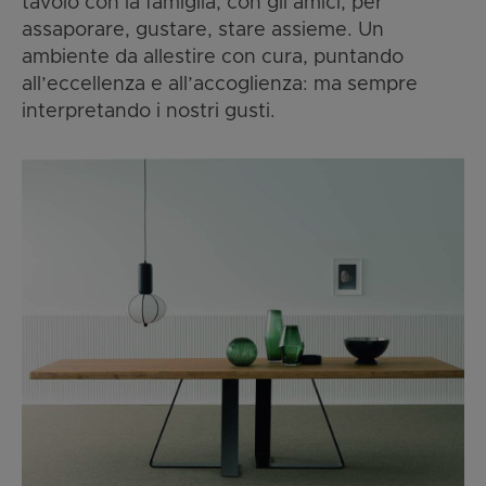
tavolo con la famiglia, con gli amici, per
assaporare, gustare, stare assieme. Un
ambiente da allestire con cura, puntando
all’eccellenza e all’accoglienza: ma sempre
interpretando i nostri gusti.