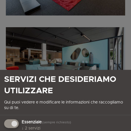
SERVIZI CHE DESIDERIAMO
UTILIZZARE
Qui puoi vedere e modificare le informazioni che raccogliamo
su di te.
Essenziale
(sempre richiesto)
↓
2
servizi