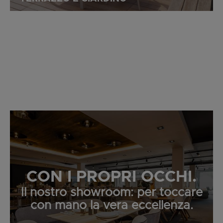
CON I PROPRI OCCHI.
Il nostro showroom: per toccare
con mano la vera eccellenza.